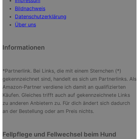
Impressum
Bildnachweis
Datenschutzerklärung
Über uns
Informationen
*Partnerlink. Bei Links, die mit einem Sternchen (*)
gekennzeichnet sind, handelt es sich um Partnerlinks. Als
Amazon-Partner verdiene ich damit an qualifizierten
Käufen. Gleiches trifft auch auf gekennzeichnete Links
zu anderen Anbietern zu. Für dich ändert sich dadurch
an der Bestellung oder am Preis nichts.
Fellpflege und Fellwechsel beim Hund