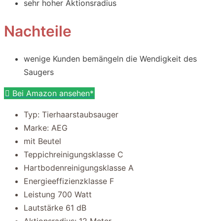
sehr hoher Aktionsradius
Nachteile
wenige Kunden bemängeln die Wendigkeit des
Saugers
Bei Amazon ansehen*
Typ: Tierhaarstaubsauger
Marke: AEG
mit Beutel
Teppichreinigungsklasse C
Hartbodenreinigungsklasse A
Energieeffizienzklasse F
Leistung 700 Watt
Lautstärke 61 dB