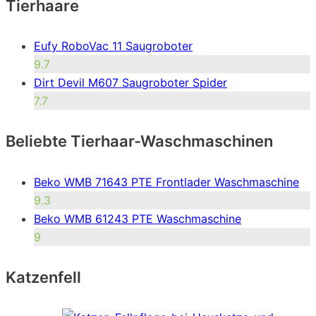
Tierhaare
Eufy RoboVac 11 Saugroboter
9.7
Dirt Devil M607 Saugroboter Spider
7.7
Beliebte Tierhaar-Waschmaschinen
Beko WMB 71643 PTE Frontlader Waschmaschine
9.3
Beko WMB 61243 PTE Waschmaschine
9
Katzenfell