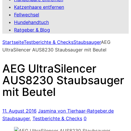
Katzenhaare entfernen
Fellwechsel
Hundehandtuch
Ratgeber & Blog
Startseite
Testberichte & Checks
Staubsauger
AEG
UltraSilencer AUS8230 Staubsauger mit Beutel
AEG UltraSilencer
AUS8230 Staubsauger
mit Beutel
11. August 2016
Jasmina von Tierhaar-Ratgeber.de
Staubsauger
,
Testberichte & Checks
0