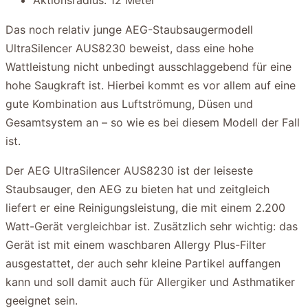
Aktionsradius: 12 Meter
Das noch relativ junge AEG-Staubsaugermodell
UltraSilencer AUS8230 beweist, dass eine hohe
Wattleistung nicht unbedingt ausschlaggebend für eine
hohe Saugkraft ist. Hierbei kommt es vor allem auf eine
gute Kombination aus Luftströmung, Düsen und
Gesamtsystem an – so wie es bei diesem Modell der Fall
ist.
Der AEG UltraSilencer AUS8230 ist der leiseste
Staubsauger, den AEG zu bieten hat und zeitgleich
liefert er eine Reinigungsleistung, die mit einem 2.200
Watt-Gerät vergleichbar ist. Zusätzlich sehr wichtig: das
Gerät ist mit einem waschbaren Allergy Plus-Filter
ausgestattet, der auch sehr kleine Partikel auffangen
kann und soll damit auch für Allergiker und Asthmatiker
geeignet sein.