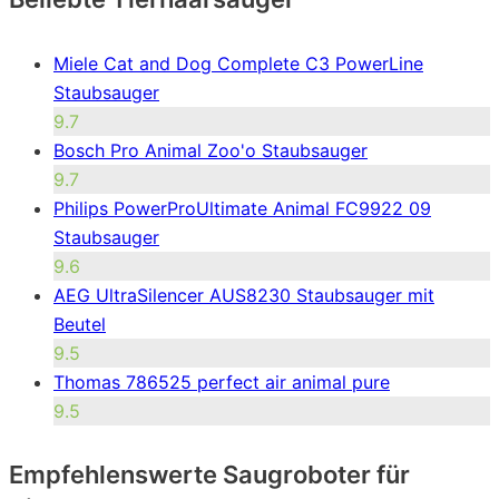
Miele Cat and Dog Complete C3 PowerLine
Staubsauger
9.7
Bosch Pro Animal Zoo'o Staubsauger
9.7
Philips PowerProUltimate Animal FC9922 09
Staubsauger
9.6
AEG UltraSilencer AUS8230 Staubsauger mit
Beutel
9.5
Thomas 786525 perfect air animal pure
9.5
Empfehlenswerte Saugroboter für