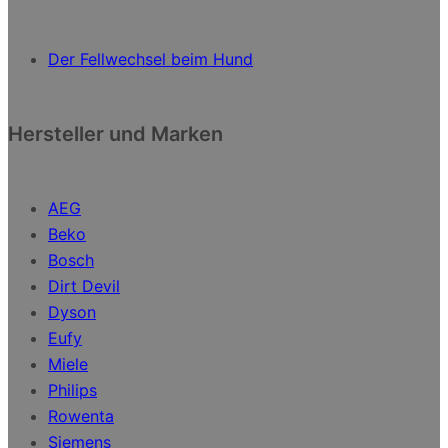
Der Fellwechsel beim Hund
Hersteller und Marken
AEG
Beko
Bosch
Dirt Devil
Dyson
Eufy
Miele
Philips
Rowenta
Siemens