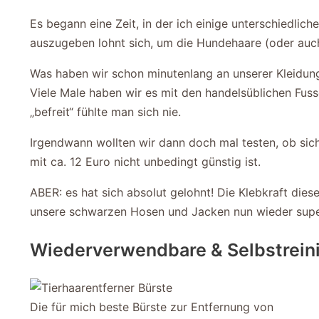
Es begann eine Zeit, in der ich einige unterschiedli
auszugeben lohnt sich, um die Hundehaare (oder auc
Was haben wir schon minutenlang an unserer Kleidung 
Viele Male haben wir es mit den handelsüblichen Fus
„befreit“ fühlte man sich nie.
Irgendwann wollten wir dann doch mal testen, ob sich d
mit ca. 12 Euro nicht unbedingt günstig ist.
ABER: es hat sich absolut gelohnt! Die Klebkraft die
unsere schwarzen Hosen und Jacken nun wieder supe
Wiederverwendbare & Selbstreini
Die für mich beste Bürste zur Entfernung von