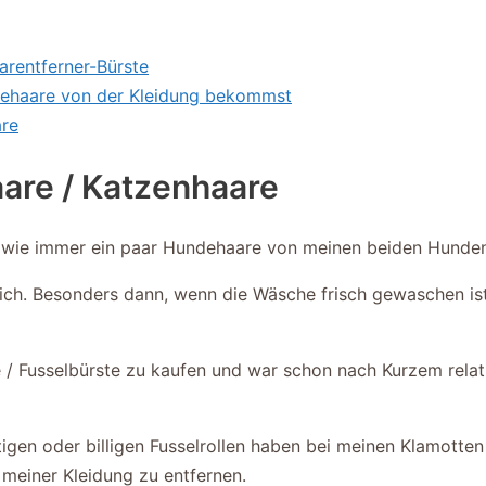
arentferner-Bürste
ndehaare von der Kleidung bekommst
are
are / Katzenhaare
endwie immer ein paar Hundehaare von meinen beiden Hunden
ich. Besonders dann, wenn die Wäsche frisch gewaschen ist
e / Fusselbürste zu kaufen und war schon nach Kurzem relat
stigen oder billigen Fusselrollen haben bei meinen Klamotte
 meiner Kleidung zu entfernen.