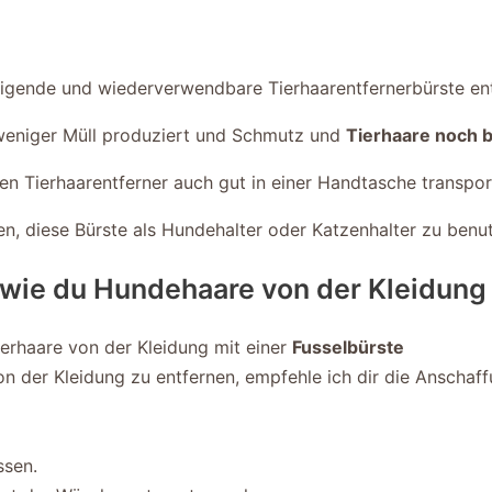
inigende und wiederverwendbare Tierhaarentfernerbürste en
s weniger Müll produziert und Schmutz und
Tierhaare noch 
n Tierhaarentferner auch gut in einer Handtasche transporti
en, diese Bürste als Hundehalter oder Katzenhalter zu benu
s, wie du Hundehaare von der Kleidu
ierhaare von der Kleidung mit einer
Fusselbürste
 der Kleidung zu entfernen, empfehle ich dir die Anschaf
ssen.