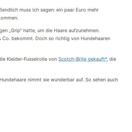
ußendlich muss ich sagen: ein paar Euro mehr
ekommen.
igen „Grip“ hatte, um die Haare aufzunehmen.
n & Co. bekommt. Doch so richtig von Hundehaaren
die Kleider-Fusselrolle von
Scotch-Brite gekauft*
, die
en Hundehaare nimmt sie wunderbar auf. So sehen auch