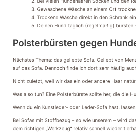
Bei vielen Hundehaaren Socken und den R
Gewaschene Wäsche an einem Ort trocknen 
Trockene Wäsche direkt in den Schrank ein
Deinen Hund täglich (regelmäßig) bürsten –
Polsterbürsten gegen Hund
Nächstes Thema: das geliebte Sofa. Geliebt von Men
auf das Sofa. Dennoch finde ich dort sehr häufig au
Nicht zuletzt, weil wir das ein oder andere Haar natü
Was also tun? Eine Polsterbürste sollte her, die die 
Wenn du ein Kunstleder- oder Leder-Sofa hast, lasse
Bei Sofas mit Stoffbezug – so wie unserem – wird d
dem richtigen „Werkzeug“ relativ schnell wieder tierha