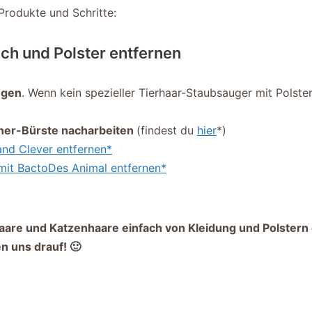
Produkte und Schritte:
uch und Polster entfernen
ugen
. Wenn kein spezieller Tierhaar-Staubsauger mit Polste
rner-Bürste nacharbeiten
(findest du
hier
*)
and Clever entfernen*
mit BactoDes Animal entfernen*
are und Katzenhaare einfach von Kleidung und Polstern 
n uns drauf! 🙂