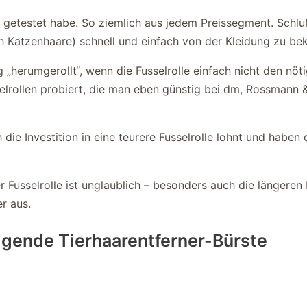
che getestet habe. So ziemlich aus jedem Preissegment. Schl
h Katzenhaare) schnell und einfach von der Kleidung zu b
„herumgerollt“, wenn die Fusselrolle einfach nicht den nöt
selrollen probiert, die man eben günstig bei dm, Rossman
ie Investition in eine teurere Fusselrolle lohnt und haben 
ser Fusselrolle ist unglaublich – besonders auch die länger
r aus.
gende Tierhaarentferner-Bürste