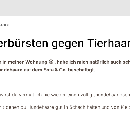
haare
terbürsten gegen Tierhaa
n in meiner Wohnung 😉 , habe ich mich natürlich auch sc
ndehaare auf dem Sofa & Co. beschäftigt.
wirst du vermutlich nie wieder einen völlig „hundehaarlose
, mit denen du Hundehaare gut in Schach halten und von Klei