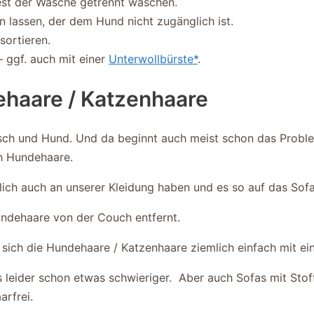
est der Wäsche getrennt waschen.
lassen, der dem Hund nicht zugänglich ist.
sortieren.
 ggf. auch mit einer
Unterwollbürste*
.
ehaare / Katzenhaare
sch und Hund. Und da beginnt auch meist schon das Proble
ch Hundehaare.
rlich auch an unserer Kleidung haben und es so auf das Sofa
Hundehaare von der Couch entfernt.
n sich die Hundehaare / Katzenhaare ziemlich einfach mit 
as leider schon etwas schwieriger. Aber auch Sofas mit S
arfrei.