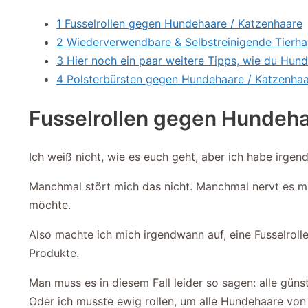
1 Fusselrollen gegen Hundehaare / Katzenhaare
2 Wiederverwendbare & Selbstreinigende Tierha
3 Hier noch ein paar weitere Tipps, wie du Hu
4 Polsterbürsten gegen Hundehaare / Katzenha
Fusselrollen gegen Hundeha
Ich weiß nicht, wie es euch geht, aber ich habe irg
Manchmal stört mich das nicht. Manchmal nervt es m
möchte.
Also machte ich mich irgendwann auf, eine Fusselroll
Produkte.
Man muss es in diesem Fall leider so sagen: alle gün
Oder ich musste ewig rollen, um alle Hundehaare von