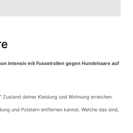
re
hon intensiv mit Fusselrollen gegen Hundehaare auf
n“ Zustand deiner Kleidung und Wohnung erreichen.
dung und Polstern entfernen kannst. Welche das sind,