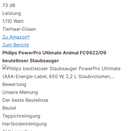
73 dB
Leistung
1.110 Watt
Tierhaar-Düsen
Zu Amazon*
Zum Bericht
Philips PowerPro Ultimate Animal FC9922/09
beutelloser Staubsauger
Bewertung
Unsere Meinung
Der beste Beutellose
Beutel
Teppichreinigung
Hartbodenreinigung