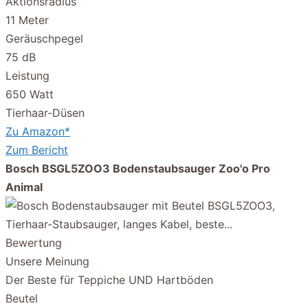
Aktionsradius
11 Meter
Geräuschpegel
75 dB
Leistung
650 Watt
Tierhaar-Düsen
Zu Amazon*
Zum Bericht
Bosch BSGL5ZOO3 Bodenstaubsauger Zoo'o Pro
Animal
Bewertung
Unsere Meinung
Der Beste für Teppiche UND Hartböden
Beutel