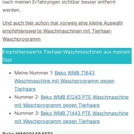
nach meinen Erfahrungen sichtbar besser entfernt
werden.
Und auch hier schon mal vorweg eine kleine Auswahl
empfehlenswerte Waschmaschinen mit Tierhaar-
Waschprogramm
Empfehlenswerte Tierhaar-Waschmaschinen aus meinem
Test
Meine Nummer 1:
Beko WMB 71643
Waschmaschine mit Waschprogramm gegen
Tierhaare
Nummer 2:
Beko WMB 61243 PTE Waschmaschine
mit Waschprogramm gegen Tierhaare
Nummer 3:
Beko WMB 71443 PTE Waschmaschine
mit Waschprogramm gegen Tierhaare
Beko WMC91464ST1