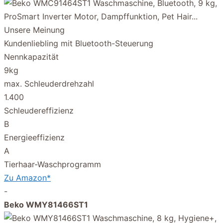
Unsere Meinung
Kundenliebling mit Bluetooth-Steuerung
Nennkapazität
9kg
max. Schleuderdrehzahl
1.400
Schleudereffizienz
B
Energieeffizienz
A
Tierhaar-Waschprogramm
Zu Amazon*
-
Beko WMY81466ST1