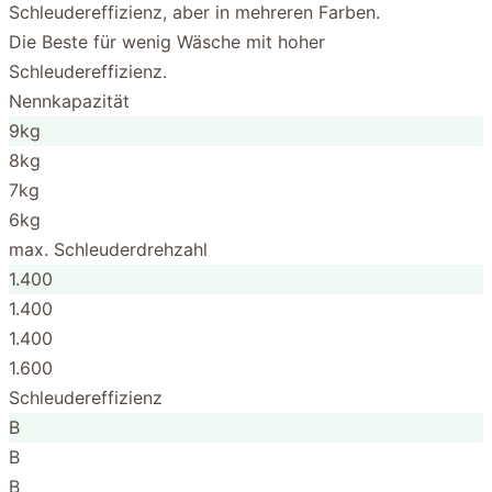
Schleudereffizienz, aber in mehreren Farben.
Die Beste für wenig Wäsche mit hoher
Schleudereffizienz.
Nennkapazität
9kg
8kg
7kg
6kg
max. Schleuderdrehzahl
1.400
1.400
1.400
1.600
Schleudereffizienz
B
B
B