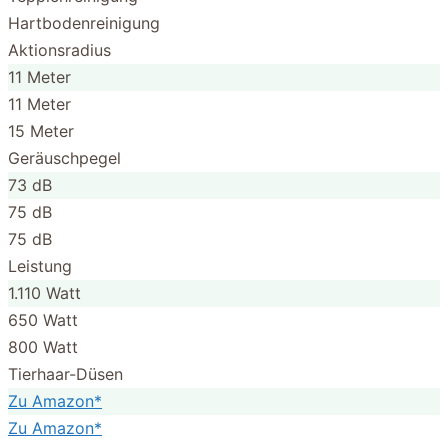
Hartbodenreinigung
Aktionsradius
11 Meter
11 Meter
15 Meter
Geräuschpegel
73 dB
75 dB
75 dB
Leistung
1.110 Watt
650 Watt
800 Watt
Tierhaar-Düsen
Zu Amazon*
Zu Amazon*