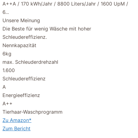
Unsere Meinung
Die Beste für wenig Wäsche mit hoher
Schleudereffizienz.
Nennkapazität
6kg
max. Schleuderdrehzahl
1.600
Schleudereffizienz
A
Energieeffizienz
A++
Tierhaar-Waschprogramm
Zu Amazon*
Zum Bericht