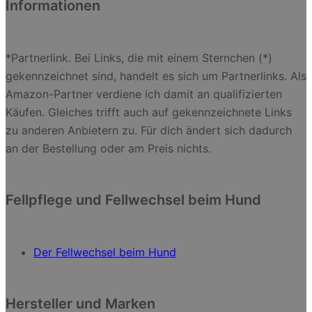
Informationen
*Partnerlink. Bei Links, die mit einem Sternchen (*)
gekennzeichnet sind, handelt es sich um Partnerlinks. Als
Amazon-Partner verdiene ich damit an qualifizierten
Käufen. Gleiches trifft auch auf gekennzeichnete Links
zu anderen Anbietern zu. Für dich ändert sich dadurch
an der Bestellung oder am Preis nichts.
Fellpflege und Fellwechsel beim Hund
Der Fellwechsel beim Hund
Hersteller und Marken