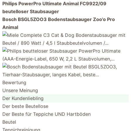
Philips PowerPro Ultimate Animal FC9922/09
beutelloser Staubsauger
Bosch BSGL5ZOO3 Bodenstaubsauger Zoo'o Pro
Animal
Bewertung
Unsere Meinung
Der Kundenliebling
Der beste Beutellose
Der Beste für Teppiche UND Hartböden
Beutel
Teppichreinigung