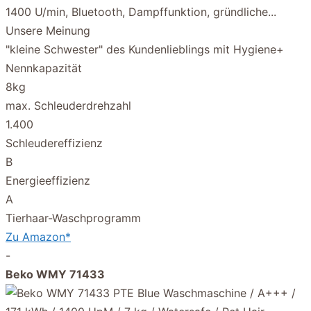
Unsere Meinung
"kleine Schwester" des Kundenlieblings mit Hygiene+
Nennkapazität
8kg
max. Schleuderdrehzahl
1.400
Schleudereffizienz
B
Energieeffizienz
A
Tierhaar-Waschprogramm
Zu Amazon*
-
Beko WMY 71433